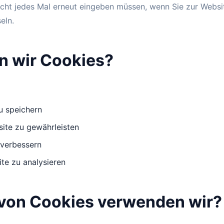
nicht jedes Mal erneut eingeben müssen, wenn Sie zur Webs
eln.
n wir Cookies?
u speichern
site zu gewährleisten
 verbessern
te zu analysieren
von Cookies verwenden wir?