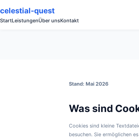
celestial-quest
Start
Leistungen
Über uns
Kontakt
Stand: Mai 2026
Was sind Coo
Cookies sind kleine Textdate
besuchen. Sie ermöglichen es