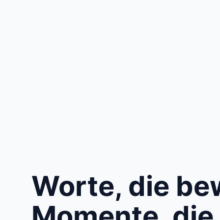
Worte, die b
Momente, die 