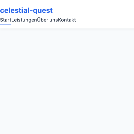
celestial-quest
Start
Leistungen
Über uns
Kontakt