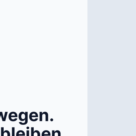
ewegen.
bleiben.